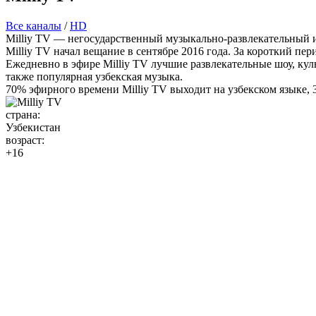
Все каналы
/
HD
Milliy TV — негосударственный музыкально-развлекательный и
Milliy TV начал вещание в сентябре 2016 года. За короткий п
Ежедневно в эфире Milliy TV лучшие развлекательные шоу, кул
также популярная узбекская музыка.
70% эфирного времени Milliy TV выходит на узбекском языке, 
страна:
Узбекистан
возраст:
+16