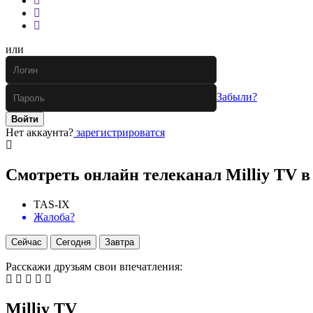
или
Забыли?
Войти
Нет аккаунта?
зарегистрироватся
Смотреть онлайн телеканал Milliy TV в
TAS-IX
Жалоба?
Сейчас
Сегодня
Завтра
Расскажи друзьям свои впечатления:
Milliy TV