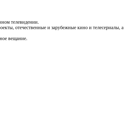
енном телевидении.
оекты, отечественные и зарубежные кино и телесериалы, а
чное вещание.