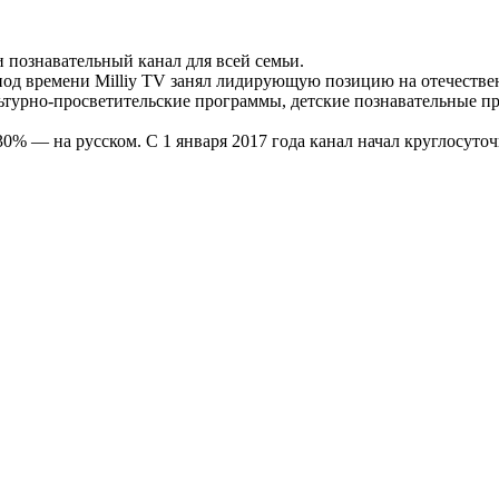
 познавательный канал для всей семьи.
ериод времени Milliy TV занял лидирующую позицию на отечеств
ьтурно-просветительские программы, детские познавательные пр
30% — на русском. С 1 января 2017 года канал начал круглосуто