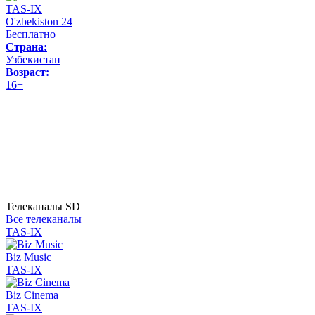
TAS-IX
O'zbekiston 24
Бесплатно
Страна:
Узбекистан
Возраст:
16+
Телеканалы SD
Все телеканалы
TAS-IX
Biz Music
TAS-IX
Biz Cinema
TAS-IX