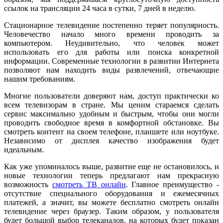
ссылок на трансляции 24 часа в сутки, 7 дней в неделю.
Стационарное телевидение постепенно теряет популярность.
Человечество начало много времени проводить за
компьютером. Неудивительно, что человек может
использовать его для работы или поиска конкретной
информации. Современные технологии в развитии Интернета
позволяют нам находить виды развлечений, отвечающие
нашим требованиям.
Многие пользователи доверяют нам, доступ практически ко
всем телевизорам в стране. Мы ценим стараемся сделать
сервис максимально удобным и быстрым, чтобы они могли
проводить свободное время в комфортной обстановке. Вы
смотреть контент на своем телефоне, планшете или ноутбуке.
Независимо от дисплея качество изображения будет
идеальным.
Как уже упоминалось выше, развитие еще не остановилось, и
новые технологии теперь предлагают нам прекрасную
возможность
смотреть ТВ онлайн
. Главное преимущество -
отсутствие специального оборудования и ежемесячных
платежей, а значит, вы можете бесплатно смотреть онлайн
телевидение через браузер. Таким образом, у пользователя
будет большой выбор телеканалов, на которых будет показан