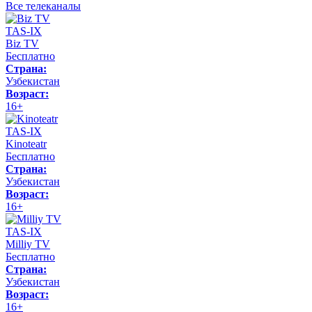
Все телеканалы
TAS-IX
Biz TV
Бесплатно
Страна:
Узбекистан
Возраст:
16+
TAS-IX
Kinoteatr
Бесплатно
Страна:
Узбекистан
Возраст:
16+
TAS-IX
Milliy TV
Бесплатно
Страна:
Узбекистан
Возраст:
16+