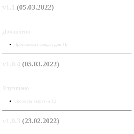
v1.1
(05.03.2022)
Добавлено
Программа передач для ТВ
v1.0.4
(05.03.2022)
Улучшено
Скорость загрузки ТВ
v1.0.3
(23.02.2022)