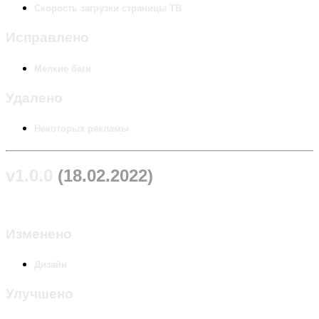
Скорость загрузки страницы ТВ
Исправлено
Мелкие баги
Удалено
Некоторых рекламы
v1.0.0
(18.02.2022)
Изменено
Дизайн
Улучшено