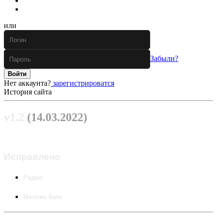
или
Забыли?
Войти
Нет аккаунта?
зарегистрироватся
История сайта
v1.2
(14.03.2022)
Исправлено
Радио
Мелкие баги