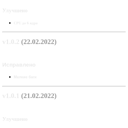
Улучшено
CPU до 6 ядра
v1.0.2
(22.02.2022)
Исправлено
Мелкие баги
v1.0.1
(21.02.2022)
Улучшено